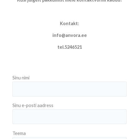
Kontakt:
info@anvora.ee
tel.5246521
Sinu nimi
Sinu e-posti aadress
Teema