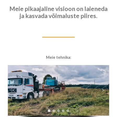
Meie pikaajaline visioon on laieneda
ja kasvada võimaluste piires.
Meie tehnika: