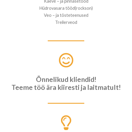
Kaeve – ja pinnasetööd
Hüdrovasara tööd(rockson)
Veo – ja tõsteteenused
Treilerveod
Õnnelikud kliendid!
Teeme töö ära kiiresti ja laitmatult!