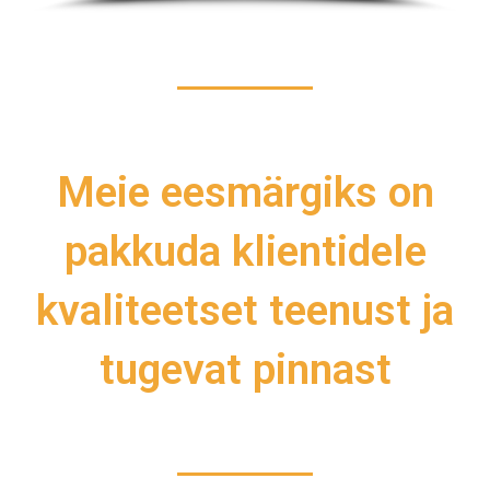
Meie eesmärgiks on
pakkuda klientidele
kvaliteetset teenust ja
tugevat pinnast